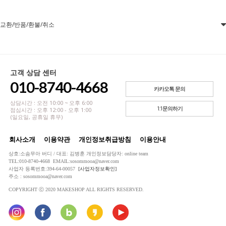
교환/반품/환불/취소
고객 상담 센터
010-8740-4668
카카오톡 문의
상담시간 : 오전 10:00 ~ 오후 6:00
1:1문의하기
점심시간 : 오후 12:00 - 오후 1:00
(일요일, 공휴일 휴무)
회사소개
이용약관
개인정보취급방침
이용안내
상호:소솜무아 버디 / 대표: 김병훈 개인정보담당자: online team
TEL:010-8740-4668 EMAIL:sosommooa@naver.com
사업자 등록번호:394-64-00057
[사업자정보확인]
주소 : sosommooa@naver.com
COPYRIGHT ⓒ 2020 MAKESHOP ALL RIGHTS RESERVED.