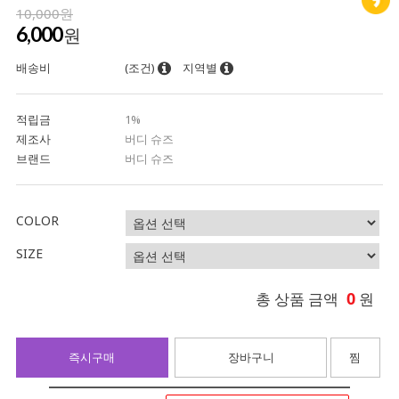
10,000원
6,000
원
배송비
(조건)
지역별
적립금
1%
제조사
버디 슈즈
브랜드
버디 슈즈
COLOR
SIZE
0
총 상품 금액
원
즉시구매
장바구니
찜