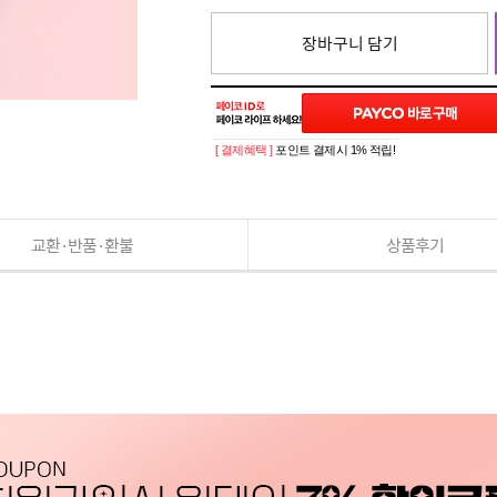
장바구니 담기
[ 결제혜택 ]
포인트 결제시 1% 적립!
교환·반품·환불
상품후기