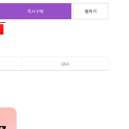
즉시구매
찜하기
Q&A