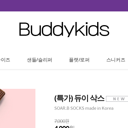
타이즈
샌들/슬리퍼
플랫/로퍼
스니커즈
(특가) 듀이 삭스
SOAR.B SOCKS made in Korea
7,000원