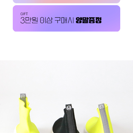
페이코 ID로 페이코
PAYCO 바로구매