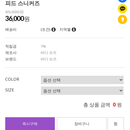
피드 스니커즈
45,000원
36,000
원
배송비
(조건)
지역별
적립금
1%
제조사
버디 슈즈
브랜드
버디 슈즈
COLOR
SIZE
0
총 상품 금액
원
즉시구매
장바구니
찜