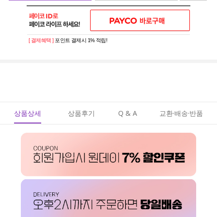
[ 결제혜택 ]
포인트 결제시 1% 적립!
상품상세
상품후기
Q & A
교환·배송·반품