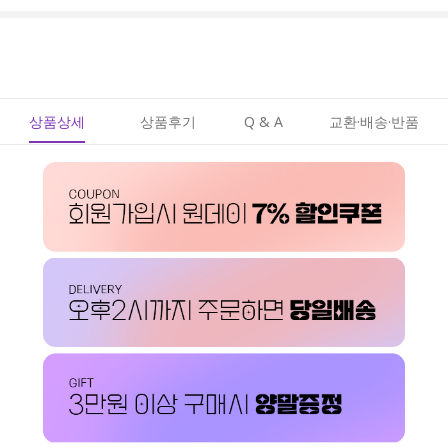
상품상세
상품후기
Q & A
교환·배송·반품
페이코 ID로 페이코
PAYCO 바로구매