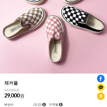
체커뮬
39,000원
29,000
원
배송비
(조건)
지역별