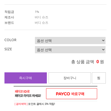
적립금
1%
제조사
버디 슈즈
브랜드
버디 슈즈
COLOR
SIZE
0
총 상품 금액
원
즉시구매
장바구니
찜
[ 결제혜택 ]
포인트 결제시 1% 적립!