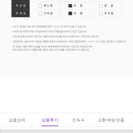
상품상세
상품후기
Q & A
교환·배송·반품