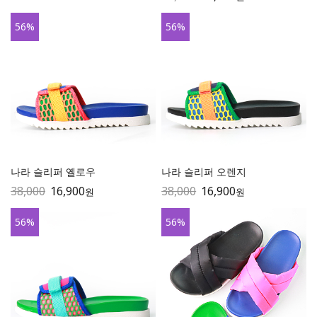
56
%
56
%
나라 슬리퍼 옐로우
나라 슬리퍼 오렌지
38,000
16,900
38,000
16,900
원
원
56
%
56
%