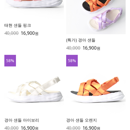
태현 샌들 핑크
40,000
16,900
원
(특가) 경아 샌들
40,000
16,900
원
58
%
58
%
경아 샌들 아이보리
경아 샌들 오렌지
40,000
16,900
40,000
16,900
원
원