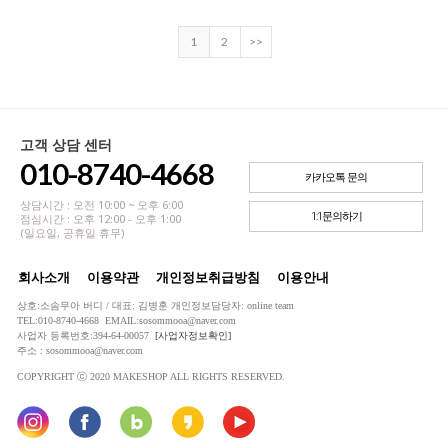
1
2
>>
고객 상담 센터
010-8740-4668
카카오톡 문의
상담시간 : 오전 10:00 ~ 오후 6:00
1:1문의하기
점심시간 : 오후 12:00 - 오후 1:00
(일요일, 공휴일 휴무)
회사소개
이용약관
개인정보취급방침
이용안내
상호:소솜무아 버디 / 대표: 김병훈 개인정보담당자: online team
TEL:010-8740-4668 EMAIL:sosommooa@naver.com
사업자 등록번호:394-64-00057
[사업자정보확인]
주소 : sosommooa@naver.com
COPYRIGHT ⓒ 2020 MAKESHOP ALL RIGHTS RESERVED.