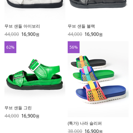
무브 샌들 아이보리
무브 샌들 블랙
44,000
16,900
44,000
16,900
원
원
62
%
56
%
무브 샌들 그린
44,000
16,900
원
(특가) 나라 슬리퍼
38,000
16,900
원