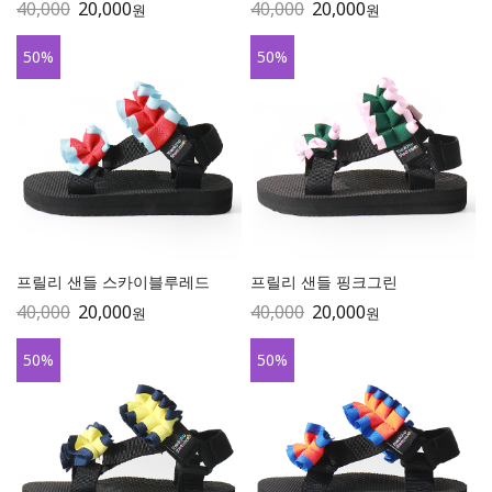
40,000
20,000
40,000
20,000
원
원
50
%
50
%
프릴리 샌들 스카이블루레드
프릴리 샌들 핑크그린
40,000
20,000
40,000
20,000
원
원
50
%
50
%