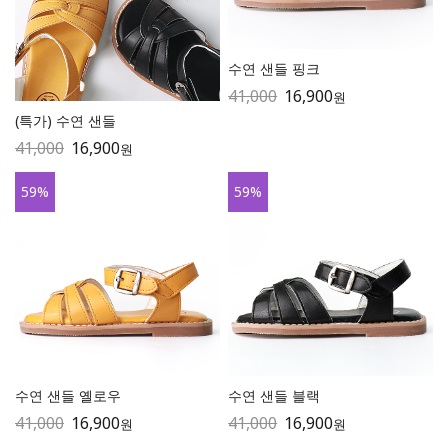
수연 샌들 핑크
41,000
16,900
원
(특가) 수연 샌들
41,000
16,900
원
59
%
59
%
수연 샌들 옐로우
수연 샌들 블랙
41,000
16,900
41,000
16,900
원
원