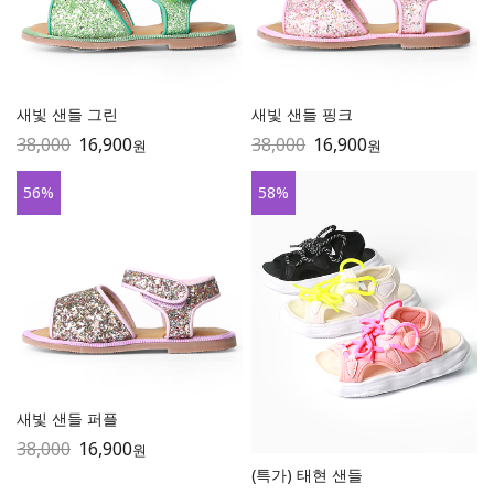
새빛 샌들 그린
새빛 샌들 핑크
38,000
16,900
38,000
16,900
원
원
56
%
58
%
새빛 샌들 퍼플
38,000
16,900
원
(특가) 태현 샌들