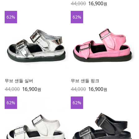
44,000
16,900
원
62
%
62
%
무브 샌들 실버
무브 샌들 핑크
44,000
16,900
44,000
16,900
원
원
62
%
62
%