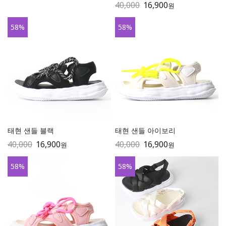
40,000
16,900
원
58
%
58
%
태현 샌들 블랙
태현 샌들 아이보리
40,000
16,900
40,000
16,900
원
원
58
%
58
%