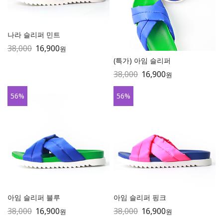
나라 슬리퍼 민트
38,000
16,900
원
(특가) 아임 슬리퍼
38,000
16,900
원
56
%
56
%
아임 슬리퍼 블루
아임 슬리퍼 핑크
38,000
16,900
38,000
16,900
원
원