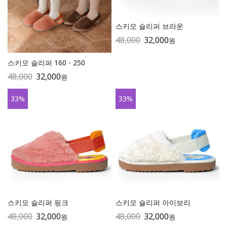
스키모 슬리퍼 브라운
48,000
32,000
원
스키모 슬리퍼 160 - 250
48,000
32,000
원
33
%
33
%
스키모 슬리퍼 핑크
스키모 슬리퍼 아이보리
48,000
32,000
48,000
32,000
원
원