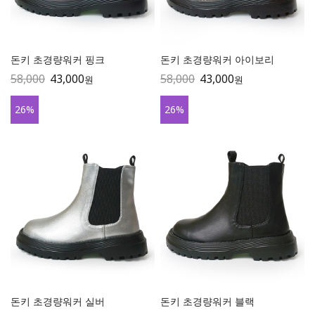
돈키 초경량워커 핑크
돈키 초경량워커 아이보리
58,000
43,000
58,000
43,000
원
원
26
%
26
%
돈키 초경량워커 실버
돈키 초경량워커 블랙