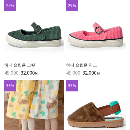
29
%
29
%
하니 슬립온 그린
하니 슬립온 핑크
45,000
32,000
45,000
32,000
원
원
33
%
33
%