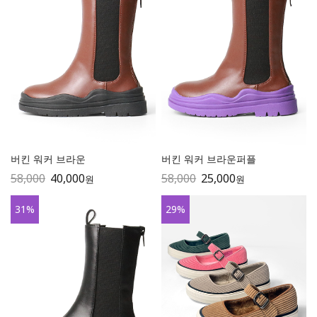
버킨 워커 브라운
버킨 워커 브라운퍼플
58,000
40,000
58,000
25,000
원
원
31
%
29
%