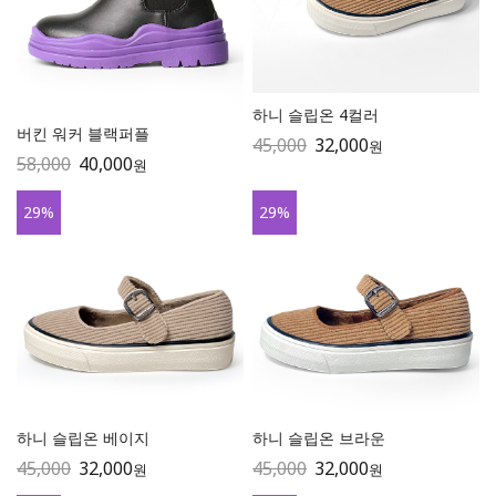
하니 슬립온 4컬러
버킨 워커 블랙퍼플
45,000
32,000
원
58,000
40,000
원
29
%
29
%
하니 슬립온 베이지
하니 슬립온 브라운
45,000
32,000
45,000
32,000
원
원