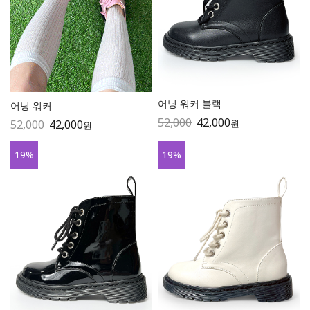
어닝 워커 블랙
어닝 워커
52,000
42,000
원
52,000
42,000
원
19
%
19
%