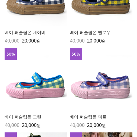
베이 퍼슬립온 네이비
베이 퍼슬립온 옐로우
40,000
20,000
40,000
20,000
원
원
50
%
50
%
베이 퍼슬립온 그린
베이 퍼슬립온 퍼플
40,000
20,000
40,000
20,000
원
원