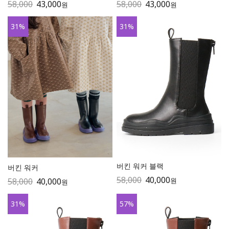
58,000
43,000
58,000
43,000
원
원
31
%
31
%
버킨 워커 블랙
버킨 워커
58,000
40,000
원
58,000
40,000
원
31
%
57
%